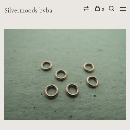
Silvermoods bvba
0