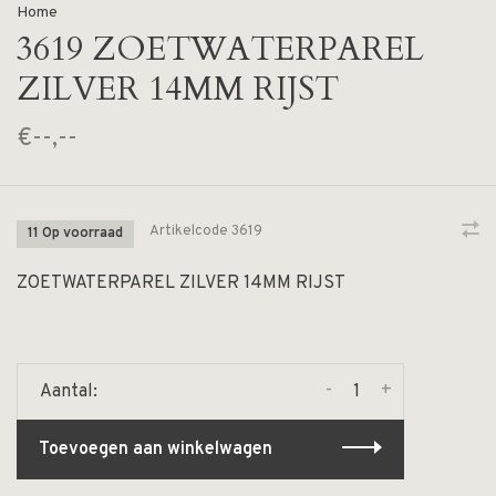
Home
3619 ZOETWATERPAREL
ZILVER 14MM RIJST
€--,--
Artikelcode
3619
11 Op voorraad
ZOETWATERPAREL ZILVER 14MM RIJST
-
+
Aantal:
Toevoegen aan winkelwagen