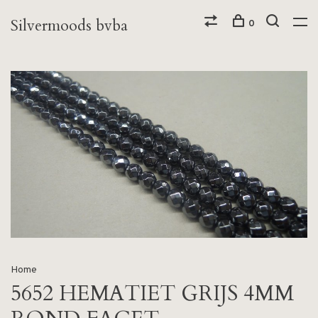
Silvermoods bvba
0
Home
5652 HEMATIET GRIJS 4MM