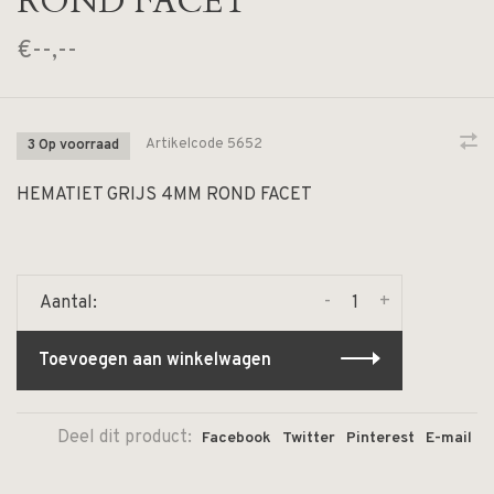
ROND FACET
€--,--
Artikelcode
5652
3 Op voorraad
HEMATIET GRIJS 4MM ROND FACET
-
+
Aantal:
Toevoegen aan winkelwagen
Deel dit product:
Facebook
Twitter
Pinterest
E-mail