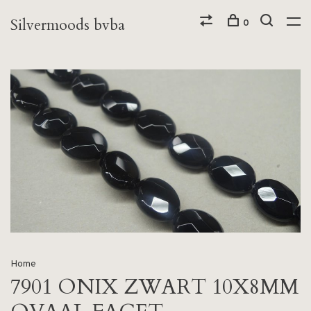
Silvermoods bvba
0
Home
7901 ONIX ZWART 10X8MM