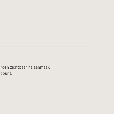
orden zichtbaar na aanmaak
ccount.