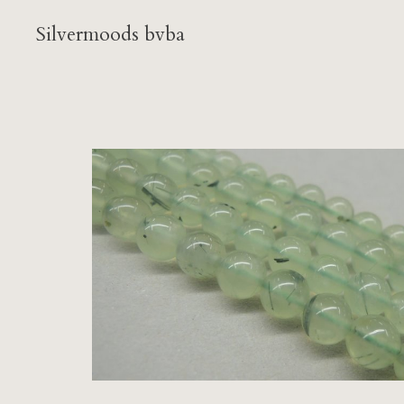
Silvermoods bvba