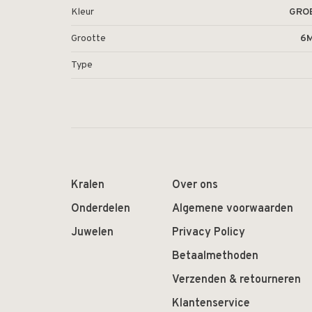
Kleur
GRO
Grootte
6
Type
Kralen
Over ons
Onderdelen
Algemene voorwaarden
Juwelen
Privacy Policy
Betaalmethoden
Verzenden & retourneren
Klantenservice