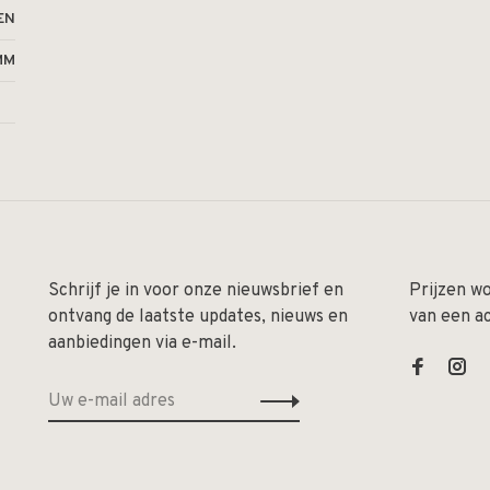
EN
MM
Schrijf je in voor onze nieuwsbrief en
Prijzen w
ontvang de laatste updates, nieuws en
van een a
aanbiedingen via e-mail.