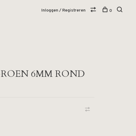
Inloggen / Registreren
0
 GROEN 6MM ROND