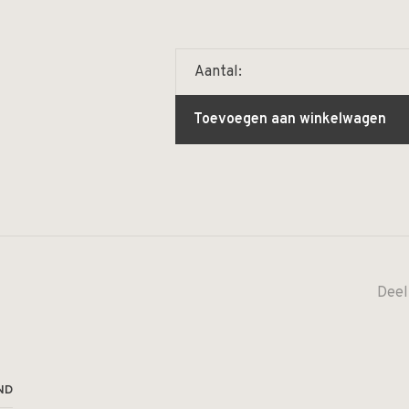
Aantal:
Toevoegen aan winkelwagen
Deel
ND