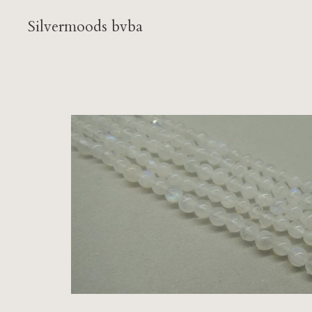
Silvermoods bvba