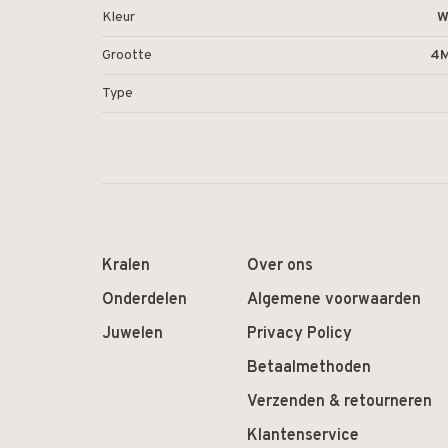
Kleur
W
Grootte
4
Type
Kralen
Over ons
Onderdelen
Algemene voorwaarden
Juwelen
Privacy Policy
Betaalmethoden
Verzenden & retourneren
Klantenservice