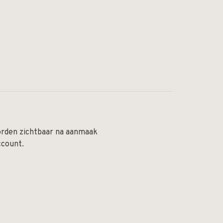
orden zichtbaar na aanmaak
ccount.