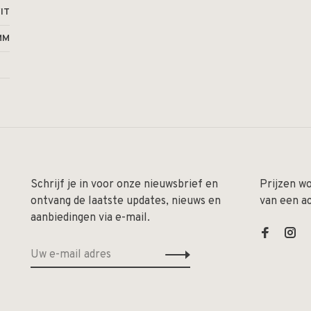
IT
MM
Schrijf je in voor onze nieuwsbrief en
Prijzen w
ontvang de laatste updates, nieuws en
van een a
aanbiedingen via e-mail.