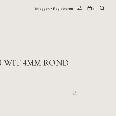
Inloggen / Registreren
0
N WIT 4MM ROND