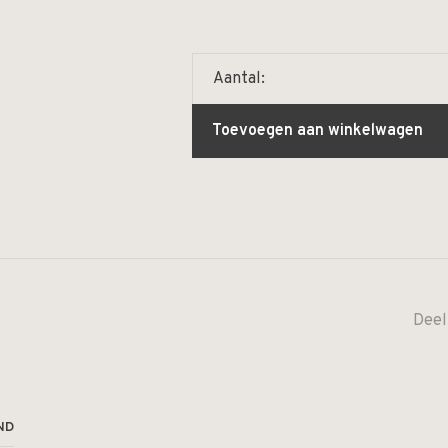
Aantal:
Toevoegen aan winkelwagen
Deel
ND