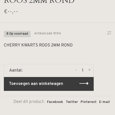
ROOS 2MM ROND
€--,--
Artikelcode
9194
8 Op voorraad
CHERRY KWARTS ROOS 2MM ROND
-
+
Aantal:
Toevoegen aan winkelwagen
Deel dit product:
Facebook
Twitter
Pinterest
E-mail