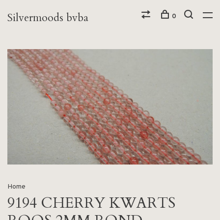
Silvermoods bvba
0
Home
9194 CHERRY KWARTS