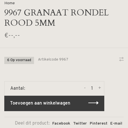
Home
9967 GRANAAT RONDEL
ROOD 5MM
€--,--
Artikelcode
9967
6 Op voorraad
-
+
Aantal:
Toevoegen aan winkelwagen
Deel dit product:
Facebook
Twitter
Pinterest
E-mail