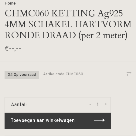
Home
CHMC060 KETTING Ag925
4MM SCHAKEL HARTVORM
RONDE DRAAD (per 2 meter)
€--,--
Artikelcode
CHMC060
24 Op voorraad
-
+
Aantal:
Toevoegen aan winkelwagen