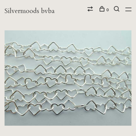
Silvermoods bvba
0