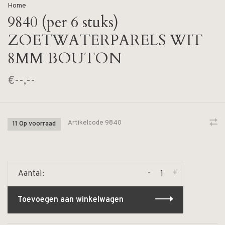
Home
9840 (per 6 stuks)
ZOETWATERPARELS WIT
8MM BOUTON
€--,--
Artikelcode
9840
11 Op voorraad
-
+
Aantal:
Toevoegen aan winkelwagen