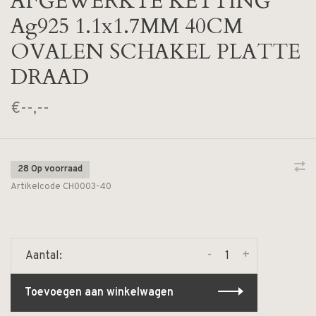
AFGEWERKTE KETTING
Ag925 1.1x1.7MM 40CM
OVALEN SCHAKEL PLATTE
DRAAD
€--,--
28 Op voorraad
Artikelcode
CH0003-40
-
+
Aantal:
Toevoegen aan winkelwagen