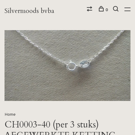
Silvermoods bvba
0
Home
CH0003-40 (per 3 stuks)