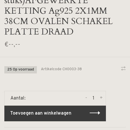
stuks)AFGEWERKTE
KETTING Ag925 2X1MM
38CM OVALEN SCHAKEL
PLATTE DRAAD
€--,--
Artikelcode
CH0003-38
25 Op voorraad
-
+
Aantal:
Toevoegen aan winkelwagen