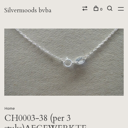
Silvermoods bvba
0
Home
CH0003-38 (per 3