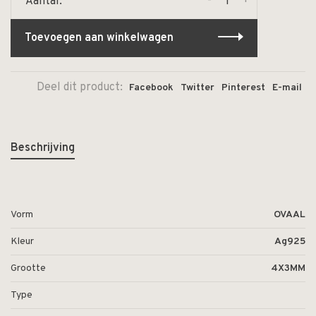
-
+
Aantal:
Toevoegen aan winkelwagen
Deel dit product:
Facebook
Twitter
Pinterest
E-mail
Beschrijving
Vorm
OVAAL
Kleur
Ag925
Grootte
4X3MM
Type