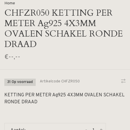
Home
CHFZR050 KETTING PER
METER Ag925 4X3MM
OVALEN SCHAKEL RONDE
DRAAD
€--,--
Artikelcode
CHFZR050
31 Op voorraad
KETTING PER METER Ag925 4X3MM OVALEN SCHAKEL
RONDE DRAAD