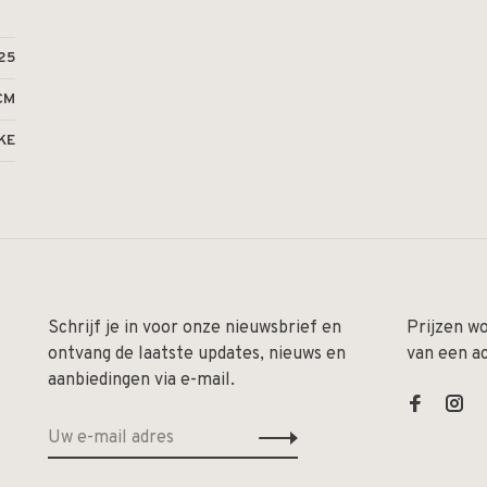
25
CM
KE
Schrijf je in voor onze nieuwsbrief en
Prijzen w
ontvang de laatste updates, nieuws en
van een a
aanbiedingen via e-mail.