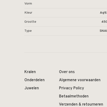
Vorm
Kleur
Ag9
Grootte
45
Type
SNA
Kralen
Over ons
Onderdelen
Algemene voorwaarden
Juwelen
Privacy Policy
Betaalmethoden
Verzenden & retourneren