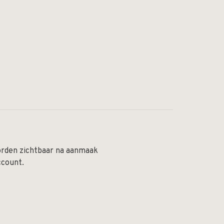
orden zichtbaar na aanmaak
ccount.