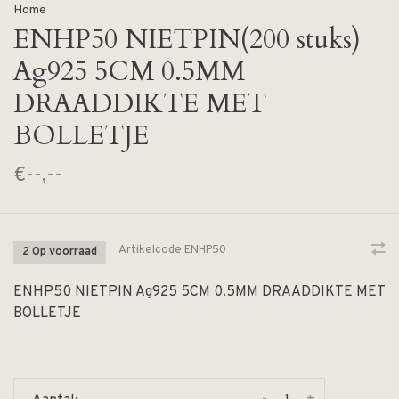
Home
ENHP50 NIETPIN(200 stuks)
Ag925 5CM 0.5MM
DRAADDIKTE MET
BOLLETJE
€--,--
Artikelcode
ENHP50
2 Op voorraad
ENHP50 NIETPIN Ag925 5CM 0.5MM DRAADDIKTE MET
BOLLETJE