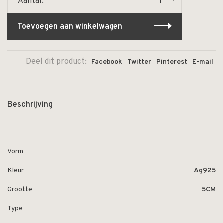
-
+
Aantal:
Toevoegen aan winkelwagen
Deel dit product:
Facebook
Twitter
Pinterest
E-mail
Beschrijving
Vorm
Kleur
Ag925
Grootte
5CM
Type