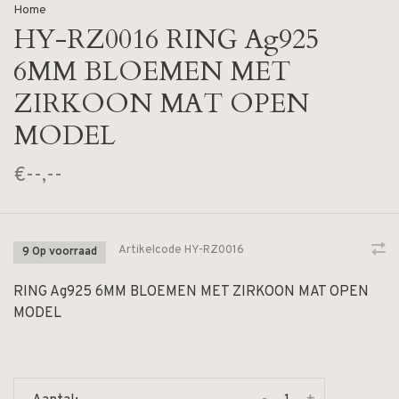
Home
HY-RZ0016 RING Ag925
6MM BLOEMEN MET
ZIRKOON MAT OPEN
MODEL
€--,--
Artikelcode
HY-RZ0016
9 Op voorraad
RING Ag925 6MM BLOEMEN MET ZIRKOON MAT OPEN
MODEL