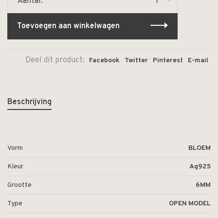
-
+
Aantal:
Toevoegen aan winkelwagen
Deel dit product:
Facebook
Twitter
Pinterest
E-mail
Beschrijving
Vorm
BLOEM
Kleur
Ag925
Grootte
6MM
Type
OPEN MODEL