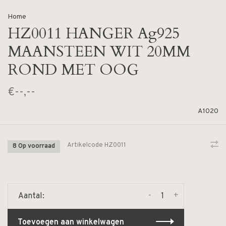
Home
HZ0011 HANGER Ag925
MAANSTEEN WIT 20MM
ROND MET OOG
€--,--
A1020
Artikelcode
HZ0011
8 Op voorraad
-
+
Aantal:
Toevoegen aan winkelwagen