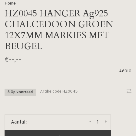
Home
HZ0045 HANGER Ag925
CHALCEDOON GROEN
12X7MM MARKIES MET
BEUGEL
€--,--
A6010
Artikelcode
HZ0045
3 Op voorraad
-
+
Aantal: