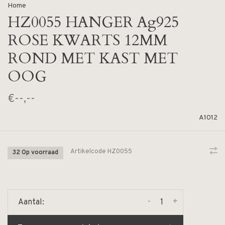
Home
HZ0055 HANGER Ag925
ROSE KWARTS 12MM
ROND MET KAST MET
OOG
€--,--
A1012
Artikelcode
HZ0055
32 Op voorraad
-
+
Aantal: