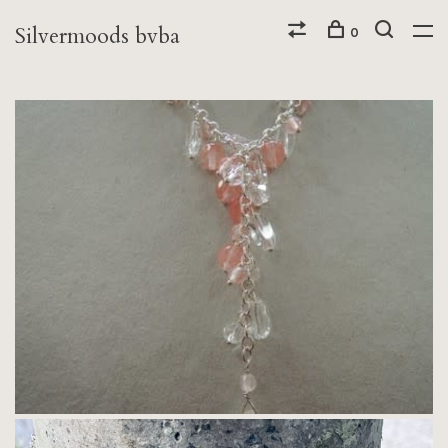
Silvermoods bvba
0