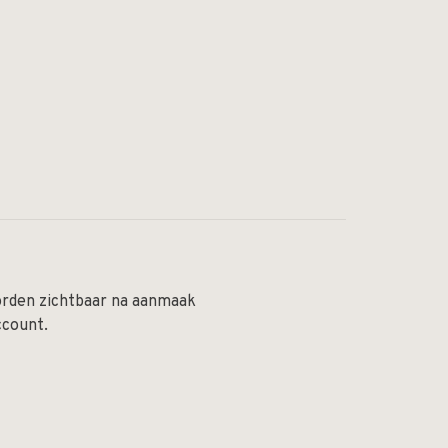
orden zichtbaar na aanmaak
ccount.