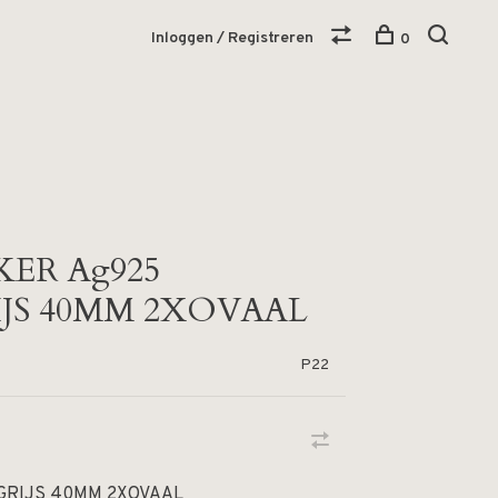
Inloggen / Registreren
0
ER Ag925
JS 40MM 2XOVAAL
P22
GRIJS 40MM 2XOVAAL