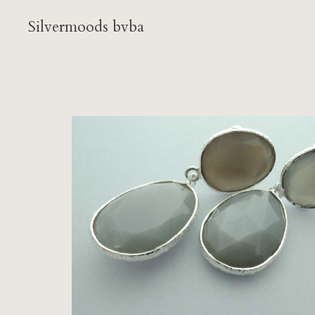
Silvermoods bvba