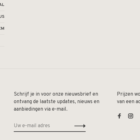
AL
JS
CM
Schrijf je in voor onze nieuwsbrief en
Prijzen w
ontvang de laatste updates, nieuws en
van een a
aanbiedingen via e-mail.