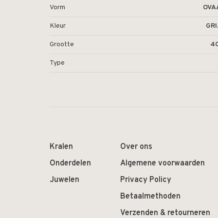
Vorm
OVA
Kleur
GRI
Grootte
4
Type
Kralen
Over ons
Onderdelen
Algemene voorwaarden
Juwelen
Privacy Policy
Betaalmethoden
Verzenden & retourneren