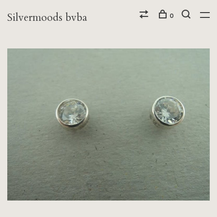
Silvermoods bvba
0