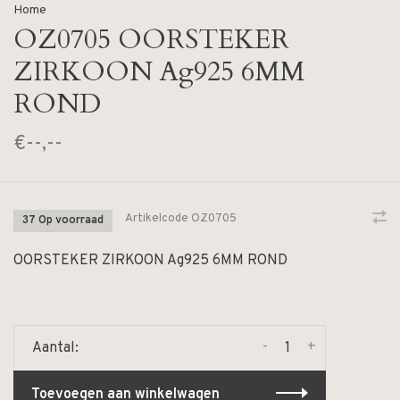
Home
OZ0705 OORSTEKER
ZIRKOON Ag925 6MM
ROND
€--,--
Artikelcode
OZ0705
37 Op voorraad
OORSTEKER ZIRKOON Ag925 6MM ROND
-
+
Aantal:
Toevoegen aan winkelwagen