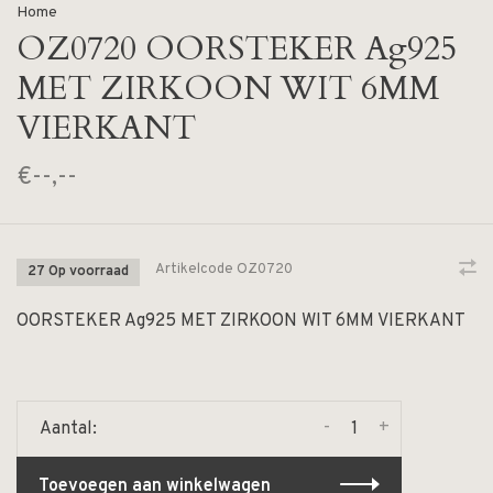
Home
OZ0720 OORSTEKER Ag925
MET ZIRKOON WIT 6MM
VIERKANT
€--,--
Artikelcode
OZ0720
27 Op voorraad
OORSTEKER Ag925 MET ZIRKOON WIT 6MM VIERKANT
-
+
Aantal:
Toevoegen aan winkelwagen