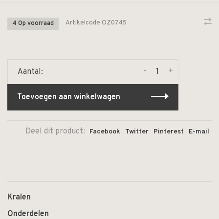
Artikelcode
OZ0745
4 Op voorraad
-
+
Aantal:
Toevoegen aan winkelwagen
Deel dit product:
Facebook
Twitter
Pinterest
E-mail
Kralen
Onderdelen