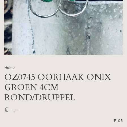
Home
OZ0745 OORHAAK ONIX
GROEN 4CM
ROND/DRUPPEL
€--,--
P108