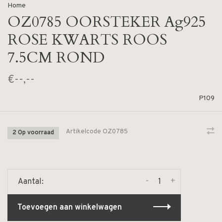
Home
OZ0785 OORSTEKER Ag925
ROSE KWARTS ROOS
7.5CM ROND
€--,--
P109
Artikelcode
OZ0785
2 Op voorraad
-
+
Aantal:
Toevoegen aan winkelwagen