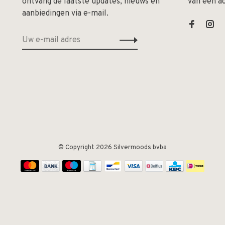
ontvang de laatste updates, nieuws en
van een a
aanbiedingen via e-mail.
© Copyright 2026 Silvermoods bvba