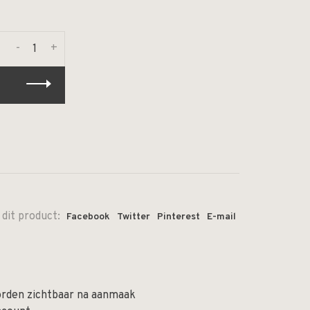
-
+
 dit product:
Facebook
Twitter
Pinterest
E-mail
orden zichtbaar na aanmaak