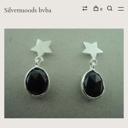
Silvermoods bvba
0