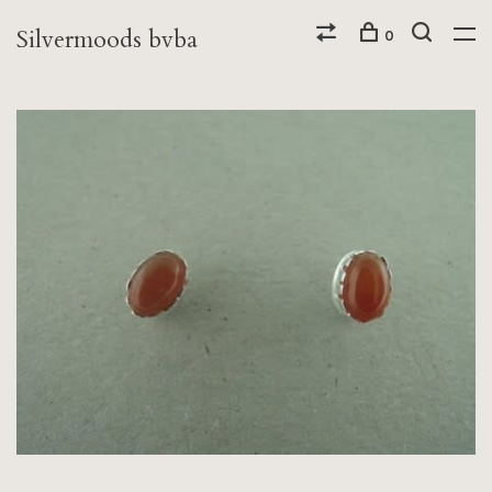
Silvermoods bvba
0