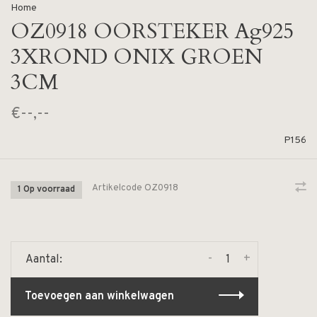
Home
OZ0918 OORSTEKER Ag925
3XROND ONIX GROEN
3CM
€--,--
P156
Artikelcode
OZ0918
1 Op voorraad
-
+
Aantal:
Toevoegen aan winkelwagen