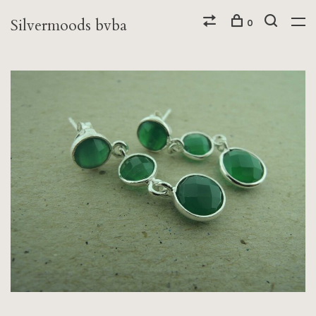
Silvermoods bvba
0