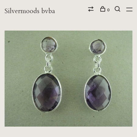
Silvermoods bvba
0