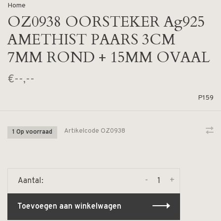
Home
OZ0938 OORSTEKER Ag925
AMETHIST PAARS 3CM
7MM ROND + 15MM OVAAL
€--,--
P159
Artikelcode
OZ0938
1 Op voorraad
-
+
Aantal:
Toevoegen aan winkelwagen