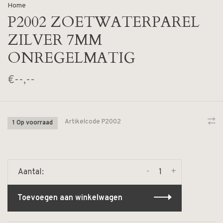
Home
P2002 ZOETWATERPAREL
ZILVER 7MM
ONREGELMATIG
€--,--
Artikelcode
P2002
1 Op voorraad
-
+
Aantal:
Toevoegen aan winkelwagen