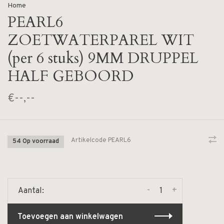
Home
PEARL6
ZOETWATERPAREL WIT
(per 6 stuks) 9MM DRUPPEL
HALF GEBOORD
€--,--
Artikelcode
PEARL6
54 Op voorraad
-
+
Aantal:
Toevoegen aan winkelwagen