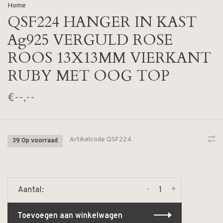
Home
QSF224 HANGER IN KAST
Ag925 VERGULD ROSE
ROOS 13X13MM VIERKANT
RUBY MET OOG TOP
€--,--
Artikelcode
QSF224
39 Op voorraad
-
+
Aantal:
Toevoegen aan winkelwagen