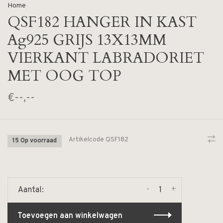
Home
QSF182 HANGER IN KAST
Ag925 GRIJS 13X13MM
VIERKANT LABRADORIET
MET OOG TOP
€--,--
Artikelcode
QSF182
15 Op voorraad
-
+
Aantal:
Toevoegen aan winkelwagen