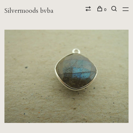
Silvermoods bvba
0