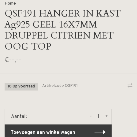
Home
QSF191 HANGER IN KAST
Ag925 GEEL 16X7MM
DRUPPEL CITRIEN MET
OOG TOP
€--,--
Artikelcode
QSF191
18 Op voorraad
-
+
Aantal:
Toevoegen aan winkelwagen