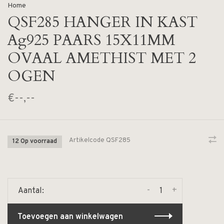
Home
QSF285 HANGER IN KAST
Ag925 PAARS 15X11MM
OVAAL AMETHIST MET 2
OGEN
€--,--
Artikelcode
QSF285
12 Op voorraad
-
+
Aantal:
Toevoegen aan winkelwagen