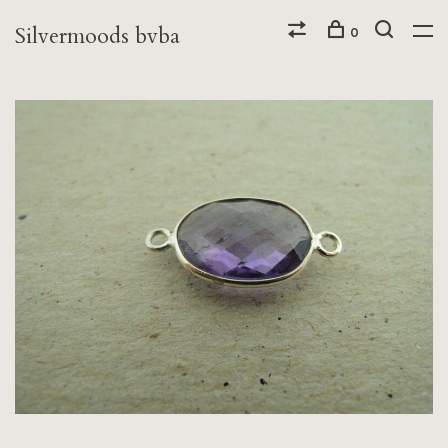
Silvermoods bvba
0