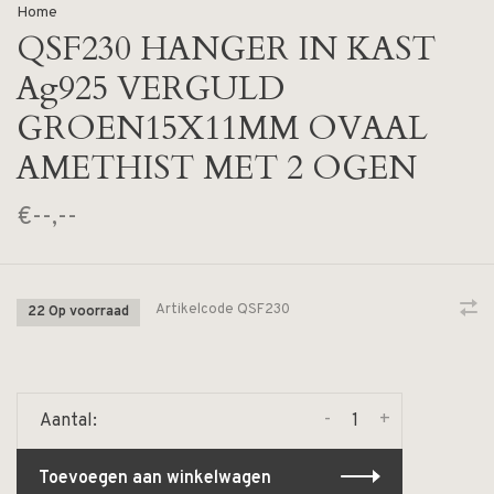
Home
QSF230 HANGER IN KAST
Ag925 VERGULD
GROEN15X11MM OVAAL
AMETHIST MET 2 OGEN
€--,--
Artikelcode
QSF230
22 Op voorraad
-
+
Aantal:
Toevoegen aan winkelwagen