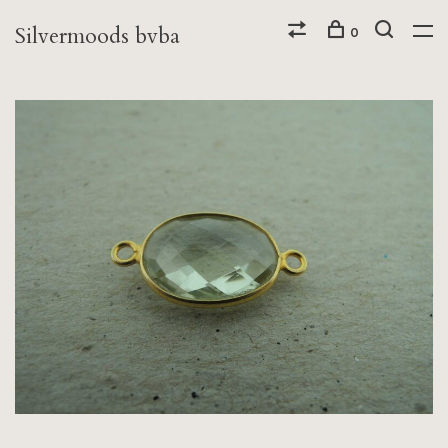
Silvermoods bvba
0