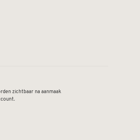
orden zichtbaar na aanmaak
ccount.