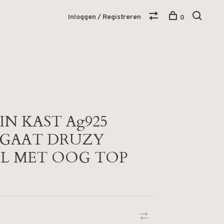
Inloggen / Registreren
0
IN KAST Ag925
AGAAT DRUZY
L MET OOG TOP