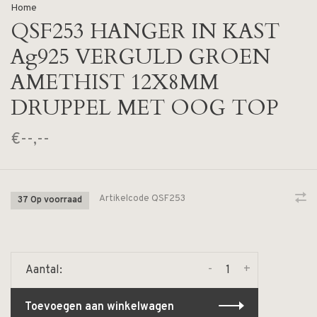
Home
QSF253 HANGER IN KAST
Ag925 VERGULD GROEN
AMETHIST 12X8MM
DRUPPEL MET OOG TOP
€--,--
Artikelcode
QSF253
37 Op voorraad
-
+
Aantal:
Toevoegen aan winkelwagen