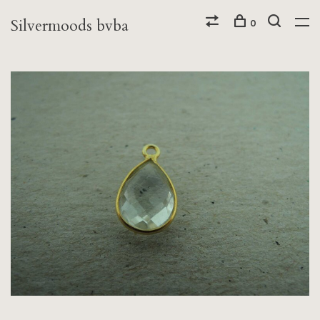
Silvermoods bvba
0