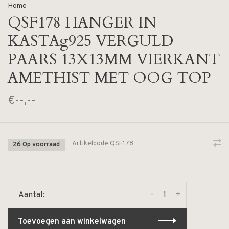
Home
QSF178 HANGER IN
KASTAg925 VERGULD
PAARS 13X13MM VIERKANT
AMETHIST MET OOG TOP
€--,--
Artikelcode
QSF178
26 Op voorraad
-
+
Aantal:
Toevoegen aan winkelwagen