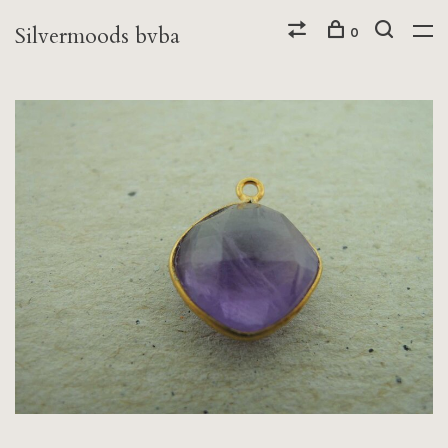
Silvermoods bvba
0