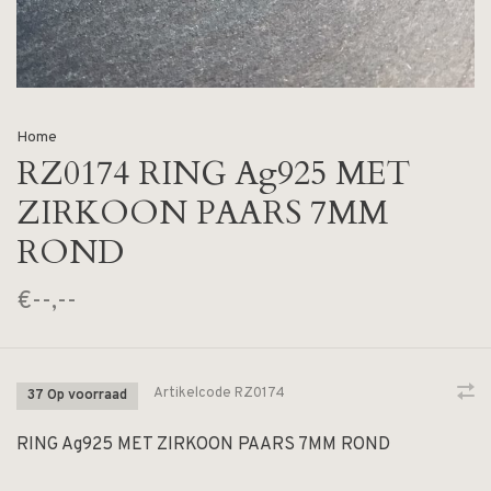
Home
RZ0174 RING Ag925 MET
ZIRKOON PAARS 7MM
ROND
€--,--
Artikelcode
RZ0174
37 Op voorraad
RING Ag925 MET ZIRKOON PAARS 7MM ROND