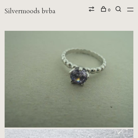
Silvermoods bvba
0