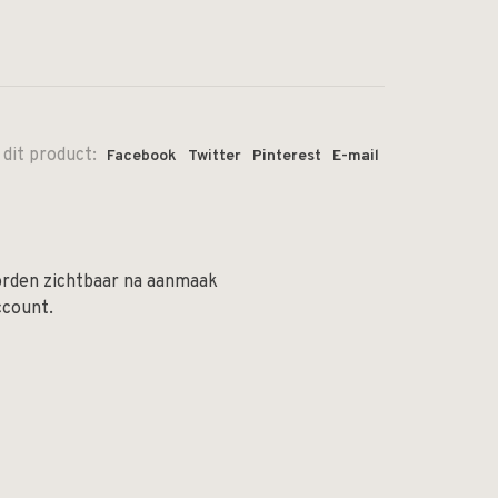
 dit product:
Facebook
Twitter
Pinterest
E-mail
orden zichtbaar na aanmaak
ccount.