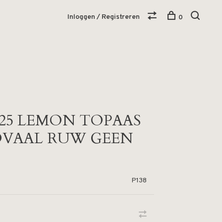
Inloggen / Registreren
0
925 LEMON TOPAAS
OVAAL RUW GEEN
P138