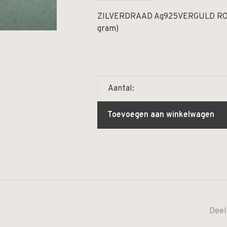
ZILVERDRAAD Ag925VERGULD ROS
gram)
Aantal:
Toevoegen aan winkelwagen
Deel