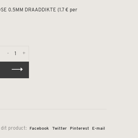
E 0.5MM DRAADDIKTE (1.7 € per
-
+
 dit product:
Facebook
Twitter
Pinterest
E-mail