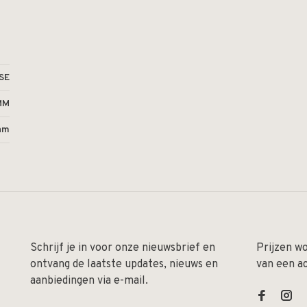
SE
MM
ram
Schrijf je in voor onze nieuwsbrief en
Prijzen w
ontvang de laatste updates, nieuws en
van een a
aanbiedingen via e-mail.