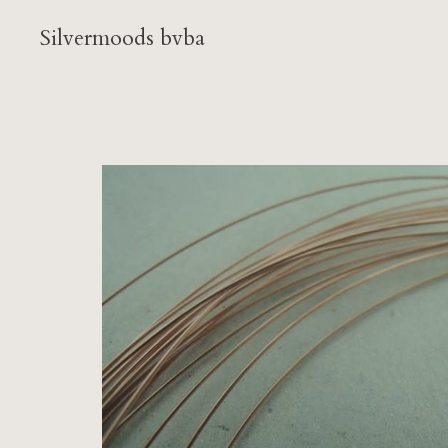
Silvermoods bvba