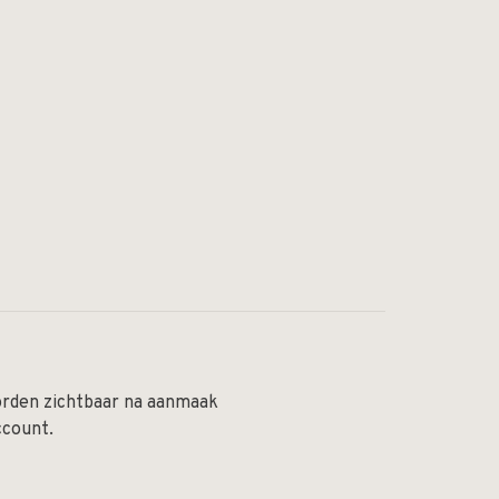
orden zichtbaar na aanmaak
ccount.