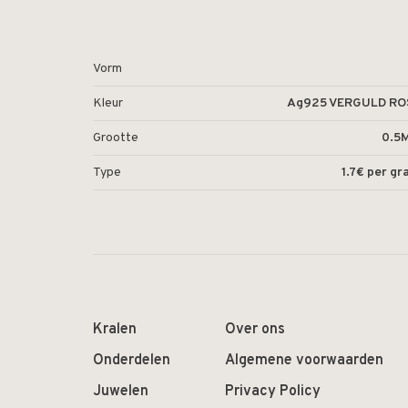
Vorm
Kleur
Ag925 VERGULD RO
Grootte
0.5
Type
1.7€ per g
Kralen
Over ons
Onderdelen
Algemene voorwaarden
Juwelen
Privacy Policy