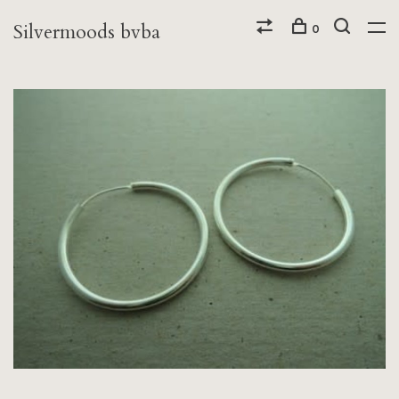
Silvermoods bvba
0