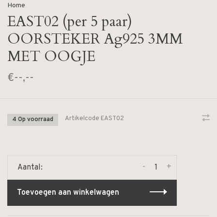
Home
EAST02 (per 5 paar)
OORSTEKER Ag925 3MM
MET OOGJE
€--,--
Artikelcode
EAST02
4 Op voorraad
-
+
Aantal:
Toevoegen aan winkelwagen