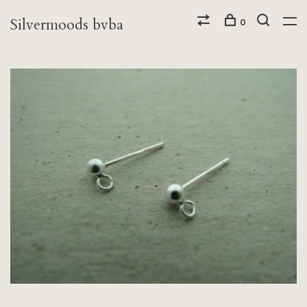
Silvermoods bvba
0