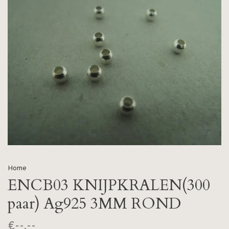
Home
ENCB03 KNIJPKRALEN(300
paar) Ag925 3MM ROND
€--,--