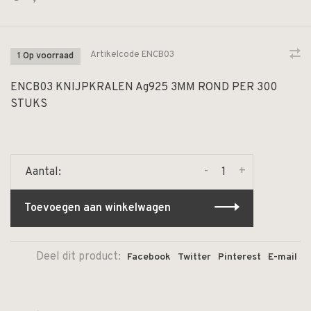
Artikelcode
ENCB03
1 Op voorraad
ENCB03 KNIJPKRALEN Ag925 3MM ROND PER 300
STUKS
-
+
Aantal:
Toevoegen aan winkelwagen
Deel dit product:
Facebook
Twitter
Pinterest
E-mail