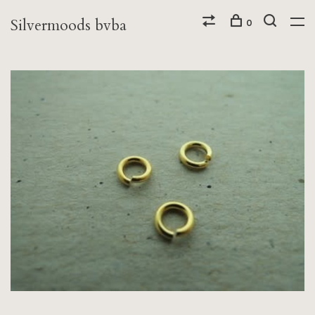
Silvermoods bvba
0