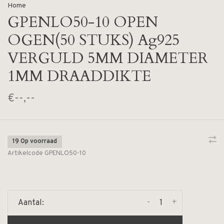
Home
GPENLO50-10 OPEN
OGEN(50 STUKS) Ag925
VERGULD 5MM DIAMETER
1MM DRAADDIKTE
€--,--
19 Op voorraad
Artikelcode
GPENLO50-10
-
+
Aantal: