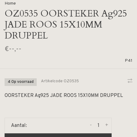
Home
OZ0535 OORSTEKER Ag925
JADE ROOS 15X10MM
DRUPPEL
€--,--
P41
Artikelcode
OZ0535
4 Op voorraad
OORSTEKER Ag925 JADE ROOS 15X10MM DRUPPEL
-
+
Aantal: