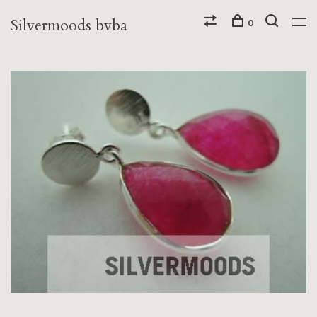
Silvermoods bvba
0