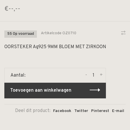
€--,--
Artikelcode
OZ0710
55 Op voorraad
OORSTEKER Ag925 9MM BLOEM MET ZIRKOON
-
+
Aantal:
Toevoegen aan winkelwagen
Deel dit product:
Facebook
Twitter
Pinterest
E-mail