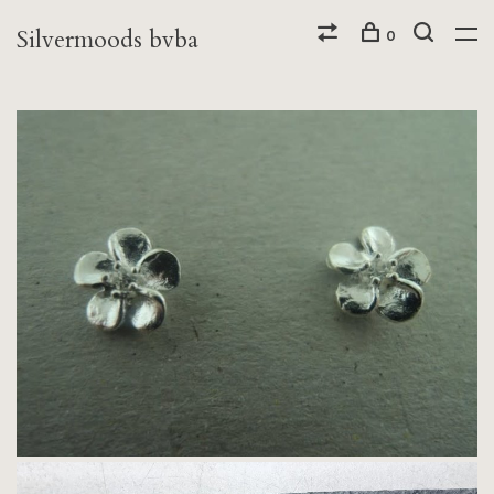
Silvermoods bvba
0