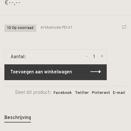
€--,--
Artikelcode
PE147
10 Op voorraad
-
+
Aantal:
Toevoegen aan winkelwagen
Deel dit product:
Facebook
Twitter
Pinterest
E-mail
Beschrijving