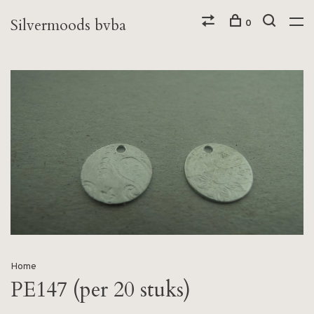
Silvermoods bvba
0
Home
PE147 (per 20 stuks)